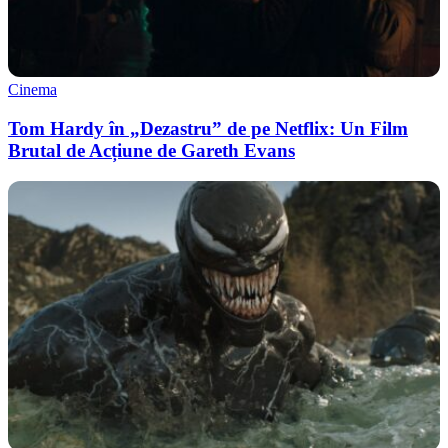
Cinema
Tom Hardy în „Dezastru” de pe Netflix: Un Film
Brutal de Acțiune de Gareth Evans