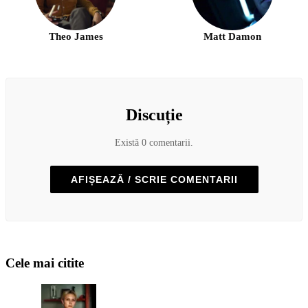
Theo James
Matt Damon
Discuție
Există 0 comentarii.
AFIȘEAZĂ / SCRIE COMENTARII
Cele mai citite