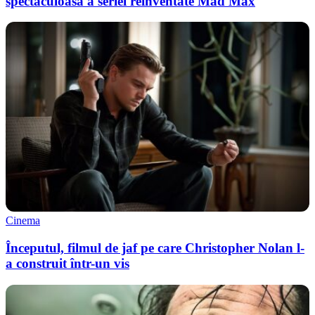
spectaculoasă a seriei reinventate Mad Max
Cinema
Începutul, filmul de jaf pe care Christopher Nolan l-
a construit într-un vis