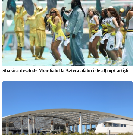
Shakira deschide Mondialul la Azteca alături de alți opt artiști