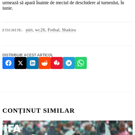
urmează să apară înainte de meciul de deschidere al turneului, în
iunie.
știri
,
wc26
,
Fotbal
,
Shakira
ETICHETE:
DISTRIBUIE ACEST ARTICOL
CONȚINUT SIMILAR