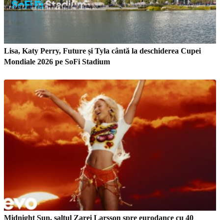
Lisa, Katy Perry, Future și Tyla cântă la deschiderea Cupei
Mondiale 2026 pe SoFi Stadium
Midnight Sun, saltul Zarei Larsson spre eurodance cu 40