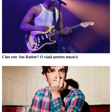
Cine este Jon Batiste? O viață pentru muzică