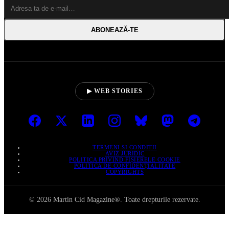
ABONEAZĂ‑TE
▶ WEB STORIES
TERMENI ȘI CONDIȚII
AVIZ JURIDIC
POLITICA PRIVIND FIȘIERELE COOKIE
POLITICA DE CONFIDENȚIALITATE
COPYRIGHTS
© 2026 Martin Cid Magazine®. Toate drepturile rezervate.