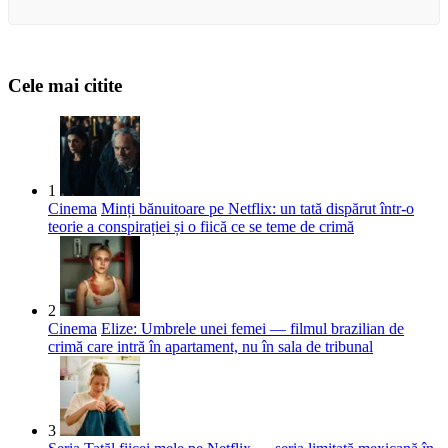
Cele mai citite
1
Cinema
Minți bănuitoare pe Netflix: un tată dispărut într-o
teorie a conspirației și o fiică ce se teme de crimă
2
Cinema
Elize: Umbrele unei femei — filmul brazilian de
crimă care intră în apartament, nu în sala de tribunal
3