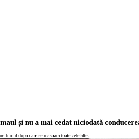
emaul și nu a mai cedat niciodată conducere
ne filmul după care se măsoară toate celelalte.