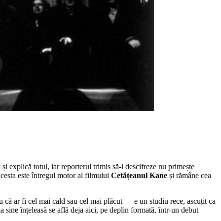
explică totul, iar reporterul trimis să-l descifreze nu primește
cesta este întregul motor al filmului
Cetățeanul Kane
și rămâne cea
ru că ar fi cel mai cald sau cel mai plăcut — e un studiu rece, ascuțit ca
 sine înțeleasă se află deja aici, pe deplin formată, într-un debut