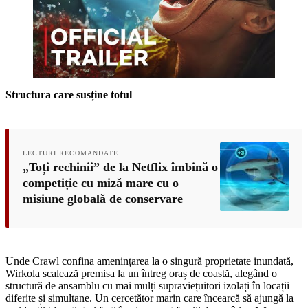
Structura care susține totul
LECTURI RECOMANDATE
„Toți rechinii” de la Netflix îmbină o
competiție cu miză mare cu o
misiune globală de conservare
Unde Crawl confina amenințarea la o singură proprietate inundată,
Wirkola scalează premisa la un întreg oraș de coastă, alegând o
structură de ansamblu cu mai mulți supraviețuitori izolați în locații
diferite și simultane. Un cercetător marin care încearcă să ajungă la