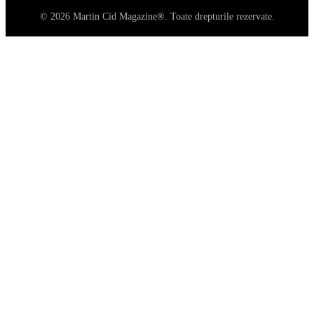
© 2026 Martin Cid Magazine®. Toate drepturile rezervate.