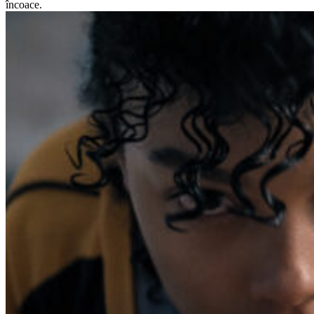
încoace.