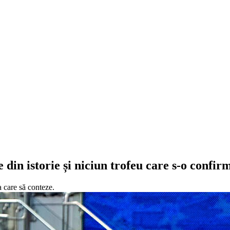
e din istorie și niciun trofeu care s-o conf
a care să conteze.