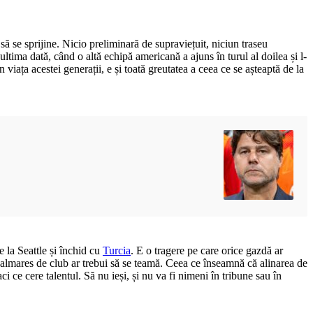
să se sprijine. Nicio preliminară de supraviețuit, niciun traseu
ultima dată, când o altă echipă americană a ajuns în turul al doilea și l-
 viața acestei generații, e și toată greutatea a ceea ce se așteaptă de la
 la Seattle și închid cu
Turcia
. E o tragere pe care orice gazdă ar
palmares de club ar trebui să se teamă. Ceea ce înseamnă că alinarea de
i ce cere talentul. Să nu ieși, și nu va fi nimeni în tribune sau în