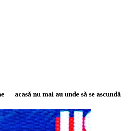
irme — acasă nu mai au unde să se ascundă