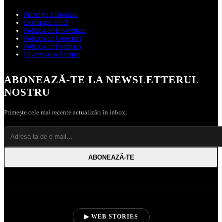
Principii Editoriale
Declarație Etică
Politica de Diversitate
Politica de Corectări
Politica de Feedback
Diversitatea Echipei
ABONEAZĂ‑TE LA NEWSLETTERUL
NOSTRU
Primește cele mai recente actualizări în inbox.
ABONEAZĂ‑TE
▶ WEB STORIES