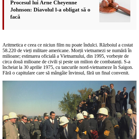
Procesul lui Arne Cheyenne
Johnson: Diavolul l-a obligat să o
facă
Aritmetica e ceea ce niciun film nu poate îndulci. Războiul a costat
58.220 de vieți militare americane. Morții vietnamezi se numără în
milioane; estimarea oficială a Vietnamului, din 1995, vorbește de
circa două milioane de civili și peste un milion de combatanți. S-a
încheiat la 30 aprilie 1975, cu tancurile nord-vietnameze în Saigon.
Fără o capitulare care să mângâie învinsul, fără un final convenit.