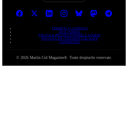
TERMENI ȘI CONDIȚII
AVIZ JURIDIC
POLITICA PRIVIND FIȘIERELE COOKIE
POLITICA DE CONFIDENȚIALITATE
COPYRIGHTS
© 2026 Martin Cid Magazine®. Toate drepturile rezervate.