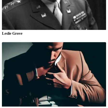
Leslie Grove