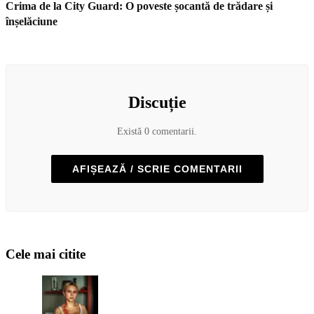
Crima de la City Guard: O poveste șocantă de trădare și
înșelăciune
Discuție
Există 0 comentarii.
AFIȘEAZĂ / SCRIE COMENTARII
Cele mai citite