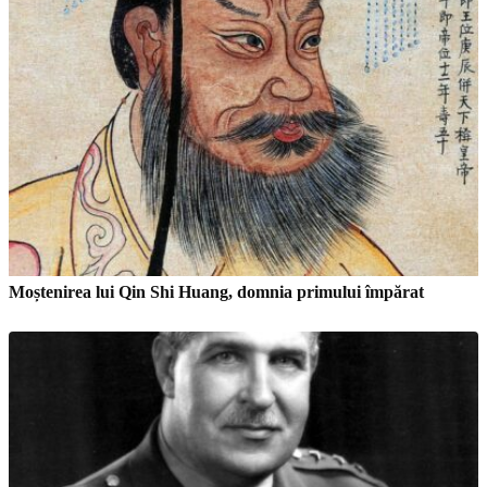
Moștenirea lui Qin Shi Huang, domnia primului împărat