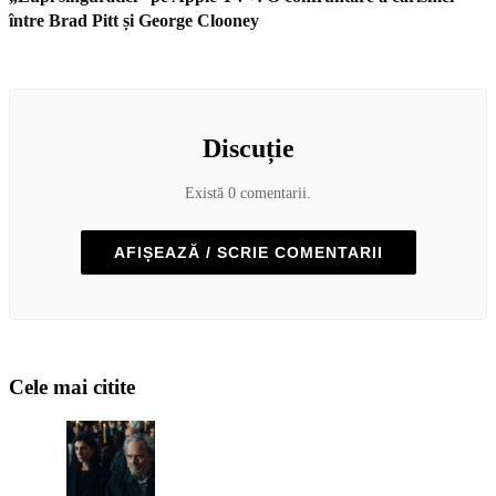
între Brad Pitt și George Clooney
Discuție
Există 0 comentarii.
AFIȘEAZĂ / SCRIE COMENTARII
Cele mai citite