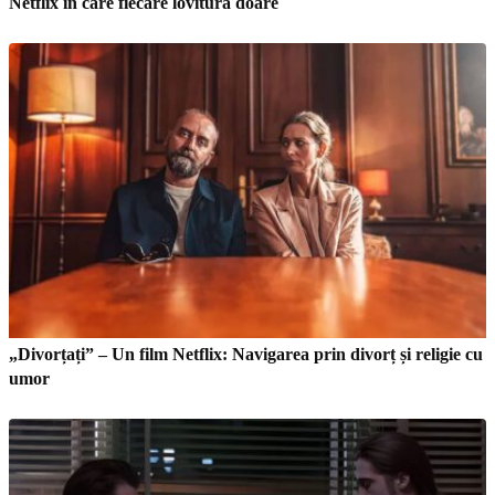
Netflix în care fiecare lovitură doare
„Divorțați” – Un film Netflix: Navigarea prin divorț și religie cu
umor