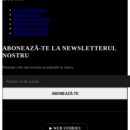
Principii Editoriale
Declarație Etică
Politica de Diversitate
Politica de Corectări
Politica de Feedback
Diversitatea Echipei
ABONEAZĂ‑TE LA NEWSLETTERUL
NOSTRU
Primește cele mai recente actualizări în inbox.
ABONEAZĂ‑TE
▶ WEB STORIES