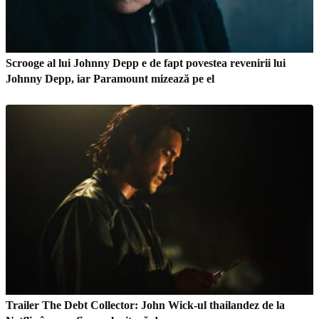
Scrooge al lui Johnny Depp e de fapt povestea revenirii lui
Johnny Depp, iar Paramount mizează pe el
Trailer The Debt Collector: John Wick-ul thailandez de la