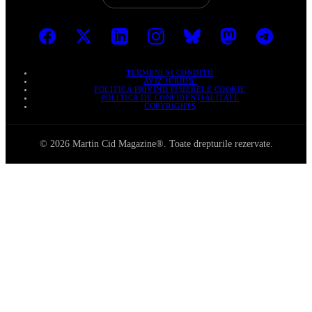
TERMENI ȘI CONDIȚII
AVIZ JURIDIC
POLITICA PRIVIND FIȘIERELE COOKIE
POLITICA DE CONFIDENȚIALITATE
COPYRIGHTS
© 2026 Martin Cid Magazine®. Toate drepturile rezervate.