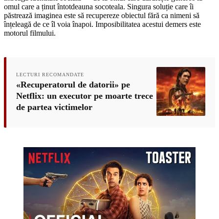
omul care a ținut întotdeauna socoteala. Singura soluție care îi
păstrează imaginea este să recupereze obiectul fără ca nimeni să
înțeleagă de ce îl voia înapoi. Imposibilitatea acestui demers este
motorul filmului.
LECTURI RECOMANDATE
«Recuperatorul de datorii» pe
Netflix: un executor pe moarte trece
de partea victimelor