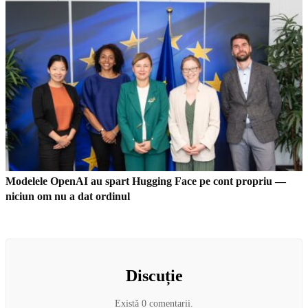
Modelele OpenAI au spart Hugging Face pe cont propriu —
niciun om nu a dat ordinul
Discuție
Există 0 comentarii.