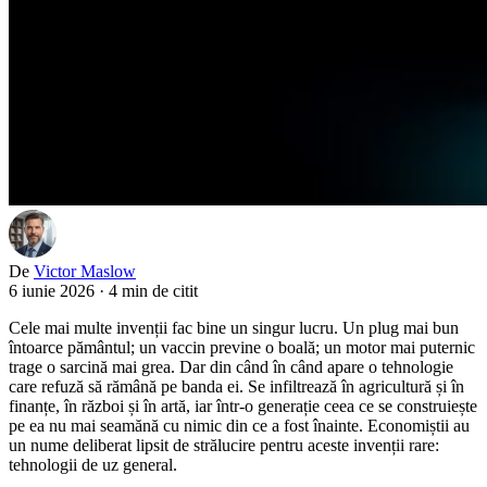
De
Victor Maslow
6 iunie 2026
·
4 min de citit
Cele mai multe invenții fac bine un singur lucru. Un plug mai bun
întoarce pământul; un vaccin previne o boală; un motor mai puternic
trage o sarcină mai grea. Dar din când în când apare o tehnologie
care refuză să rămână pe banda ei. Se infiltrează în agricultură și în
finanțe, în război și în artă, iar într-o generație ceea ce se construiește
pe ea nu mai seamănă cu nimic din ce a fost înainte. Economiștii au
un nume deliberat lipsit de strălucire pentru aceste invenții rare:
tehnologii de uz general.