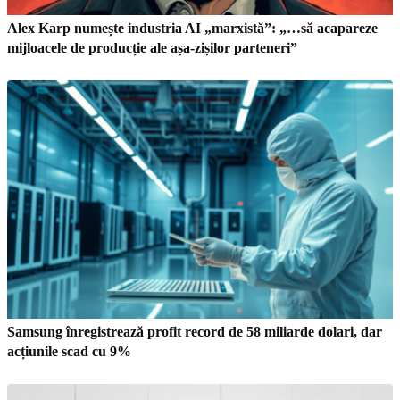
Alex Karp numește industria AI „marxistă”: „…să acapareze
mijloacele de producție ale așa-zișilor parteneri”
Samsung înregistrează profit record de 58 miliarde dolari, dar
acțiunile scad cu 9%