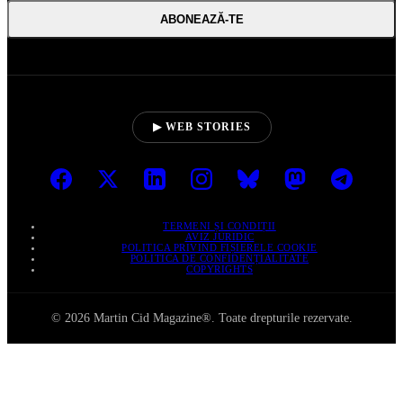
ABONEAZĂ‑TE
▶ WEB STORIES
TERMENI ȘI CONDIȚII
AVIZ JURIDIC
POLITICA PRIVIND FIȘIERELE COOKIE
POLITICA DE CONFIDENȚIALITATE
COPYRIGHTS
© 2026 Martin Cid Magazine®. Toate drepturile rezervate.