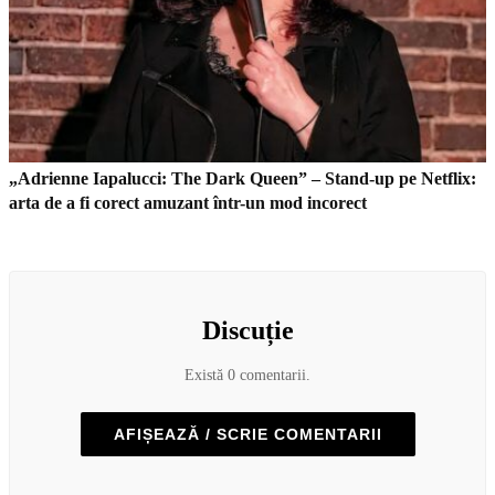
„Adrienne Iapalucci: The Dark Queen” – Stand-up pe Netflix:
arta de a fi corect amuzant într-un mod incorect
Discuție
Există 0 comentarii.
AFIȘEAZĂ / SCRIE COMENTARII