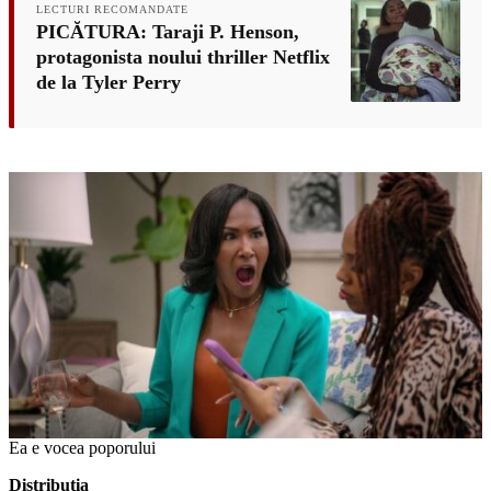
LECTURI RECOMANDATE
PICĂTURA: Taraji P. Henson,
protagonista noului thriller Netflix
de la Tyler Perry
Ea e vocea poporului
Distribuția