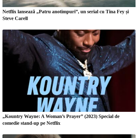
Netflix lansează „Patru anotimpuri”, un serial cu Tina Fey și
Steve Carell
„Kountry Wayne: A Woman’s Prayer” (2023) Special de
comedie stand-up pe Netflix