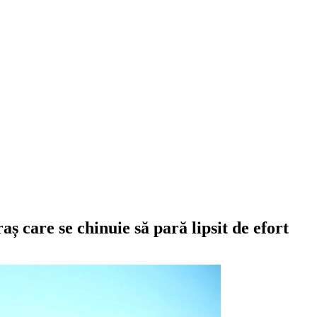
ș care se chinuie să pară lipsit de efort