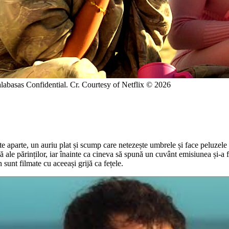
labasas Confidential. Cr. Courtesy of Netflix © 2026
 aparte, un auriu plat și scump care netezește umbrele și face peluzele 
lă ale părinților, iar înainte ca cineva să spună un cuvânt emisiunea și-a 
n sunt filmate cu aceeași grijă ca fețele.