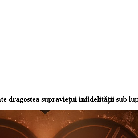
te dragostea supraviețui infidelității sub lup