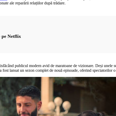
nate ale reparării relațiilor după trădare.
 pe Netflix
satisfăcând publicul modern avid de maratoane de vizionare. Deși unele 
 a fost lansat un sezon complet de nouă episoade, oferind spectatorilor o 