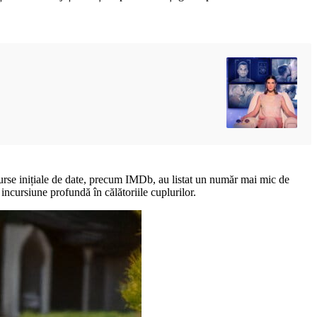
surse inițiale de date, precum IMDb, au listat un număr mai mic de
incursiune profundă în călătoriile cuplurilor.