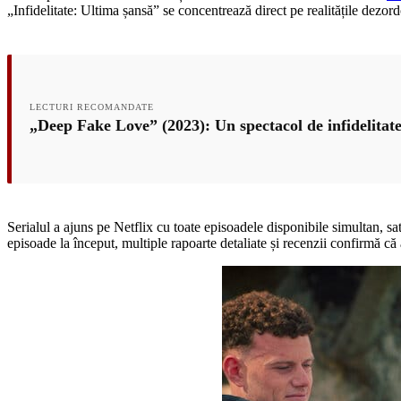
„Infidelitate: Ultima șansă” se concentrează direct pe realitățile dezordo
LECTURI RECOMANDATE
„Deep Fake Love” (2023): Un spectacol de infidelitate
Serialul a ajuns pe Netflix cu toate episoadele disponibile simultan, 
episoade la început, multiple rapoarte detaliate și recenzii confirmă că