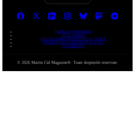
TERMENI ȘI CONDIȚII
AVIZ JURIDIC
POLITICA PRIVIND FIȘIERELE COOKIE
POLITICA DE CONFIDENȚIALITATE
COPYRIGHTS
© 2026 Martin Cid Magazine®. Toate drepturile rezervate.