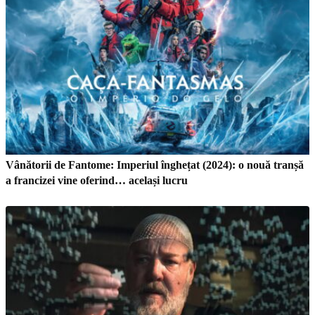
Vânătorii de Fantome: Imperiul înghețat (2024): o nouă tranșă
a francizei vine oferind… același lucru