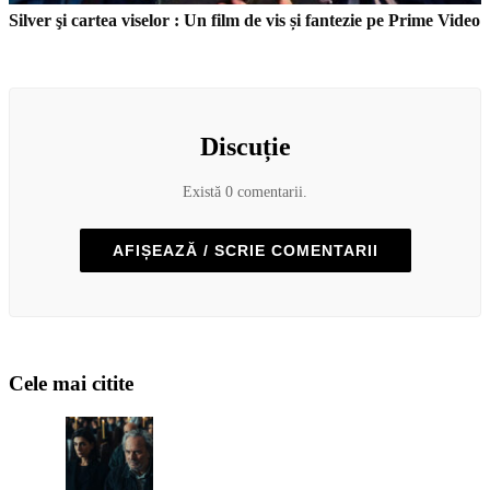
Silver şi cartea viselor : Un film de vis și fantezie pe Prime Video
Discuție
Există 0 comentarii.
AFIȘEAZĂ / SCRIE COMENTARII
Cele mai citite