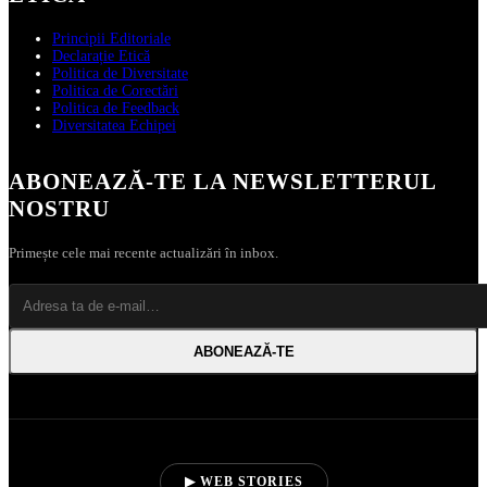
Principii Editoriale
Declarație Etică
Politica de Diversitate
Politica de Corectări
Politica de Feedback
Diversitatea Echipei
ABONEAZĂ‑TE LA NEWSLETTERUL
NOSTRU
Primește cele mai recente actualizări în inbox.
ABONEAZĂ‑TE
▶ WEB STORIES