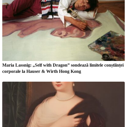
Maria Lassnig: „Self with Dragon” sondează limitele conștiinței
corporale la Hauser & Wirth Hong Kong