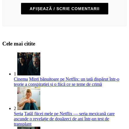
AFIȘEAZĂ / SCRIE COMENTARII
Cele mai citite
1
Cinema
Minți bănuitoare pe Netflix: un tată dispărut într-o
teorie a conspirației și o fiică ce se teme de crimă
2
Seria
Tatăl fiicei mele pe Netflix — seria mexicană care
ascunde o revelație de douăzeci de ani într-un test de
transplant