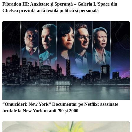
Fibration III: Anxietate și Speranță – Galeria L’Space din
Chelsea prezintă artă textilă politică și personală
“Omucideri: New York” Documentar pe Netflix: asasinate
brutale la New York în anii ’90 și 2000