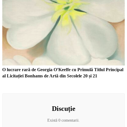
O lucrare rară de Georgia O’Keeffe cu Primulă Titlul Principal
al Licitației Bonhams de Artă din Secolele 20 și 21
Discuție
Există 0 comentarii.