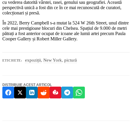
cu vederea datorită vârstei, rasei, genului sau geografiei. Această
perspectivă unică a fost din ce în ce mai recunoscută de curatori,
colecționari și presă.
În 2022, Berry Campbell s-a mutat la 524 W 26th Street, unul dintre
cele mai prestigioase blocuri din Chelsea. Spațiul de 9.000 de metri
pătrați a fost anterior ocupat de icoane ale lumii artei precum Paula
Cooper Gallery și Robert Miller Gallery.
expoziții
,
New York
,
pictură
ETICHETE:
DISTRIBUIE ACEST ARTICOL