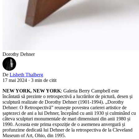
Dorothy Dehner
De
Lisbeth Thalberg
17 mai 2024
·
3 min de citit
NEW YORK, NEW YORK
: Galeria Berry Campbell este
încântată să prezinte o retrospectivă a lucrărilor de pictură, desen și
sculptură realizate de Dorothy Dehner (1901-1994). „Dorothy
Dehner: O Retrospectivă” reunește povestea carierei artistice de
șaptezeci de ani a lui Dehner, începând cu anii 1930 și culminând cu
câteva sculpturi monumentale de mari dimensiuni din anii 1980 și
1990. Aceasta este prima expoziție de o asemenea anvergură și
profunzime dedicată lui Dehner de la retrospectiva de la Cleveland
Museum of Art, Ohio, din 1995.