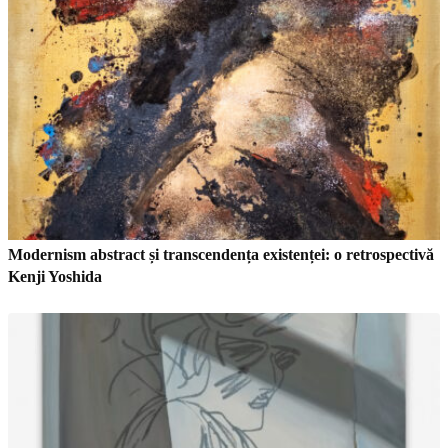
Modernism abstract și transcendența existenței: o retrospectivă
Kenji Yoshida