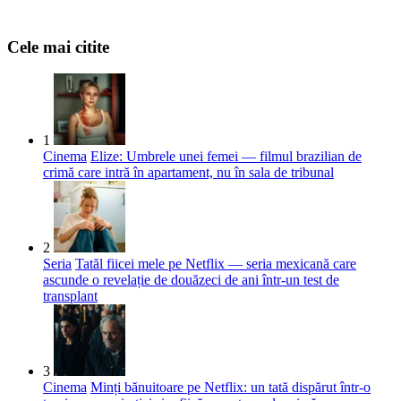
Cele mai citite
1
Cinema
Elize: Umbrele unei femei — filmul brazilian de
crimă care intră în apartament, nu în sala de tribunal
2
Seria
Tatăl fiicei mele pe Netflix — seria mexicană care
ascunde o revelație de douăzeci de ani într-un test de
transplant
3
Cinema
Minți bănuitoare pe Netflix: un tată dispărut într-o