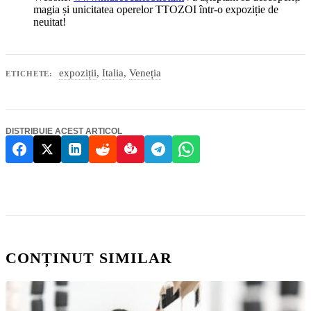
magia și unicitatea operelor TTOZOI într-o expoziție de
neuitat!
expoziții
,
Italia
,
Veneția
ETICHETE:
DISTRIBUIE ACEST ARTICOL
CONȚINUT SIMILAR