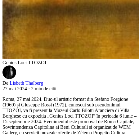
Genius Loci TTOZOI
De
Lisbeth Thalberg
27 mai 2024
·
2 min de citit
Roma, 27 mai 2024. Duo-ul artistic format din Stefano Forgione
(1969) și Giuseppe Rossi (1972), cunoscut sub pseudonimul
TTOZOI, va fi prezent la Muzeul Carlo Bilotti Aranciera di Villa
Borghese cu expoziția „Genius Loci TTOZOI” în perioada 6 iunie –
15 septembrie 2024. Evenimentul este promovat de Roma Capitale,
Sovrintendenza Capitolina ai Beni Culturali și organizat de WEM
Gallery, cu servicii muzeale oferite de Zètema Progetto Cultura.