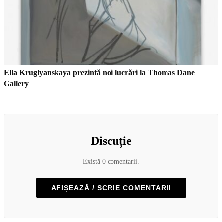
Ella Kruglyanskaya prezintă noi lucrări la Thomas Dane
Gallery
Discuție
Există 0 comentarii.
AFIȘEAZĂ / SCRIE COMENTARII