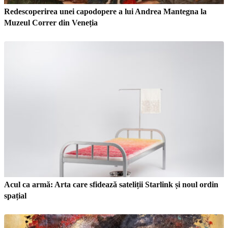
Redescoperirea unei capodopere a lui Andrea Mantegna la
Muzeul Correr din Veneția
Acul ca armă: Arta care sfidează sateliții Starlink și noul ordin
spațial