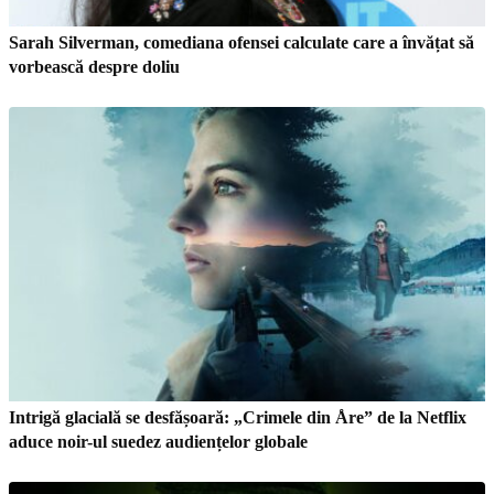
Sarah Silverman, comediana ofensei calculate care a învățat să
vorbească despre doliu
Intrigă glacială se desfășoară: „Crimele din Åre” de la Netflix
aduce noir-ul suedez audiențelor globale