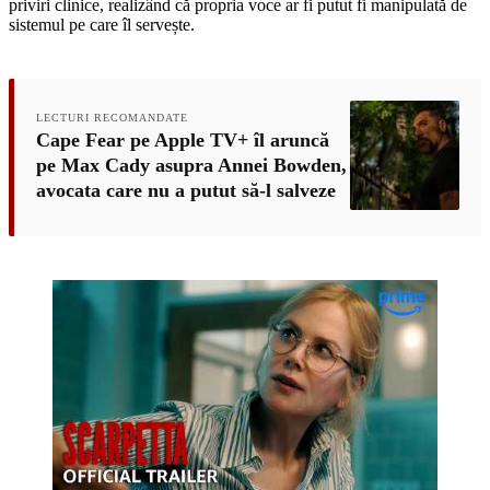
priviri clinice, realizând că propria voce ar fi putut fi manipulată de
sistemul pe care îl servește.
LECTURI RECOMANDATE
Cape Fear pe Apple TV+ îl aruncă
pe Max Cady asupra Annei Bowden,
avocata care nu a putut să-l salveze