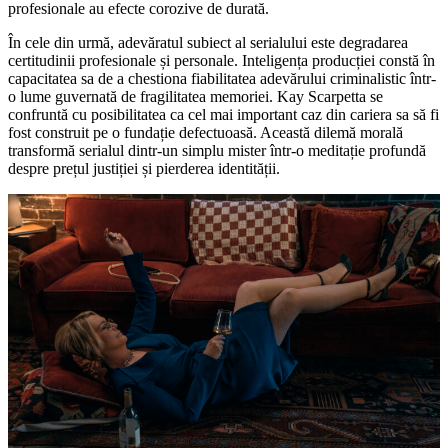
profesionale au efecte corozive de durată.
În cele din urmă, adevăratul subiect al serialului este degradarea
certitudinii profesionale și personale. Inteligența producției constă în
capacitatea sa de a chestiona fiabilitatea adevărului criminalistic într-
o lume guvernată de fragilitatea memoriei. Kay Scarpetta se
confruntă cu posibilitatea ca cel mai important caz din cariera sa să fi
fost construit pe o fundație defectuoasă. Această dilemă morală
transformă serialul dintr-un simplu mister într-o meditație profundă
despre prețul justiției și pierderea identității.