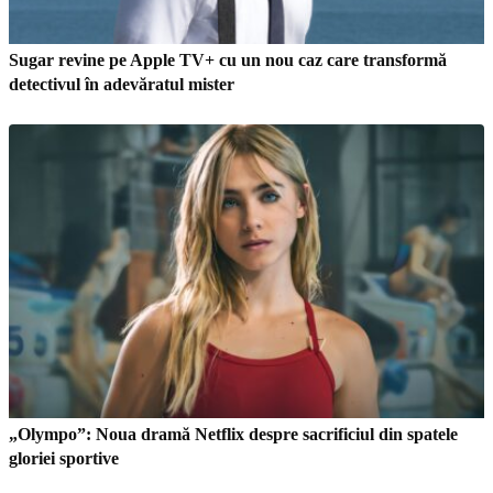
Sugar revine pe Apple TV+ cu un nou caz care transformă
detectivul în adevăratul mister
„Olympo”: Noua dramă Netflix despre sacrificiul din spatele
gloriei sportive