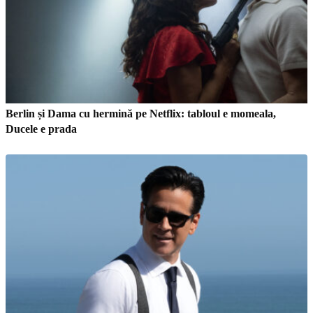
Berlin și Dama cu hermină pe Netflix: tabloul e momeala,
Ducele e prada