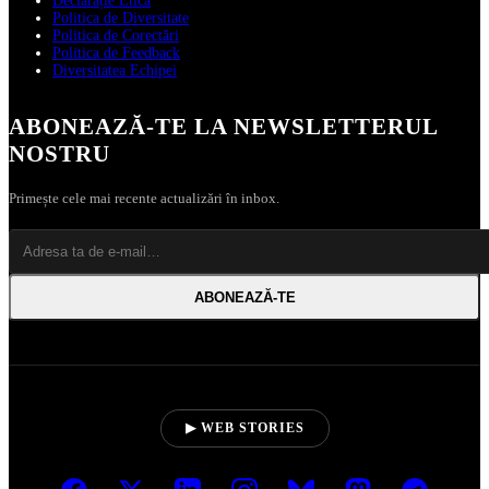
Declarație Etică
Politica de Diversitate
Politica de Corectări
Politica de Feedback
Diversitatea Echipei
ABONEAZĂ‑TE LA NEWSLETTERUL
NOSTRU
Primește cele mai recente actualizări în inbox.
ABONEAZĂ‑TE
▶ WEB STORIES