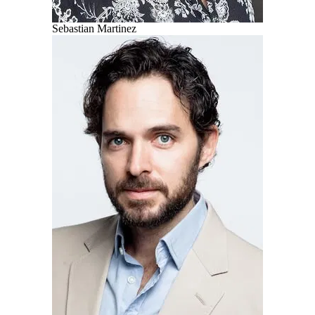
Sebastian Martinez