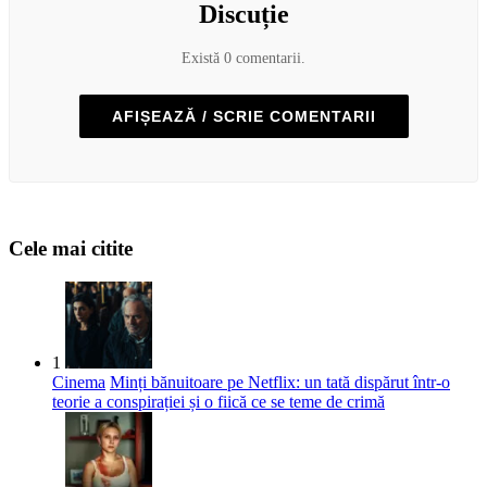
Discuție
Există 0 comentarii.
AFIȘEAZĂ / SCRIE COMENTARII
Cele mai citite
1
Cinema
Minți bănuitoare pe Netflix: un tată dispărut într-o
teorie a conspirației și o fiică ce se teme de crimă