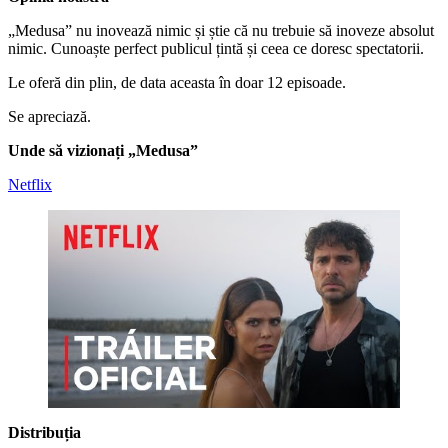
„Medusa” nu inovează nimic și știe că nu trebuie să inoveze absolut
nimic. Cunoaște perfect publicul țintă și ceea ce doresc spectatorii.
Le oferă din plin, de data aceasta în doar 12 episoade.
Se apreciază.
Unde să vizionați „Medusa”
Netflix
Distribuția