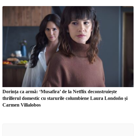
Dorința ca armă: ‘Musafira’ de la Netflix deconstruiește
thrillerul domestic cu starurile columbiene Laura Londoño și
Carmen Villalobos