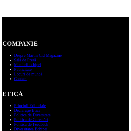
COMPANIE
Despre Martin Cid Magazine
Sală de Presă
Membrii echipei
Publicitate
Locuri de muncă
Contact
ETICĂ
Principii Editoriale
Declarație Etică
Politica de Diversitate
Politica de Corectări
Politica de Feedback
Diversitatea Echipei