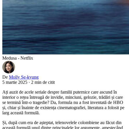
Medusa - Netflix
De
Molly Se-kyung
5 martie 2025
·
2 min de citit
Ați auzit de acele seriale despre familii puternice care ascund în
interior o rețea întreagă de invidie, minciuni, gelozie, trădări și care
se termină într-o tragedie? Da, formula nu a fost inventată de HBO
și, chiar și înainte de existența cinematografiei, literatura a folosit pe
larg această formulă.
Și, după cum era de așteptat, telenovelele colombiene au făcut din
această formulă unul dintre principalele lor argumente, amestecând