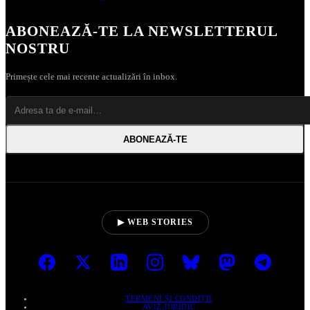
ABONEAZĂ‑TE LA NEWSLETTERUL
NOSTRU
Primește cele mai recente actualizări în inbox.
ABONEAZĂ‑TE
▶ WEB STORIES
TERMENI ȘI CONDIȚII
AVIZ JURIDIC