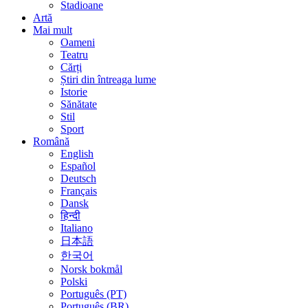
Stadioane
Artă
Mai mult
Oameni
Teatru
Cărți
Știri din întreaga lume
Istorie
Sănătate
Stil
Sport
Română
English
Español
Deutsch
Français
Dansk
हिन्दी
Italiano
日本語
한국어
Norsk bokmål
Polski
Português (PT)
Português (BR)