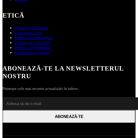
ETICĂ
Principii Editoriale
Declarație Etică
Politica de Diversitate
Politica de Corectări
Politica de Feedback
Diversitatea Echipei
ABONEAZĂ‑TE LA NEWSLETTERUL
NOSTRU
Primește cele mai recente actualizări în inbox.
ABONEAZĂ‑TE