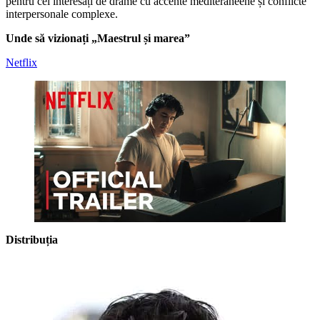
pentru cei interesați de drame cu accente mediteraneene și conflicte
interpersonale complexe.
Unde să vizionați „Maestrul și marea”
Netflix
Distribuția