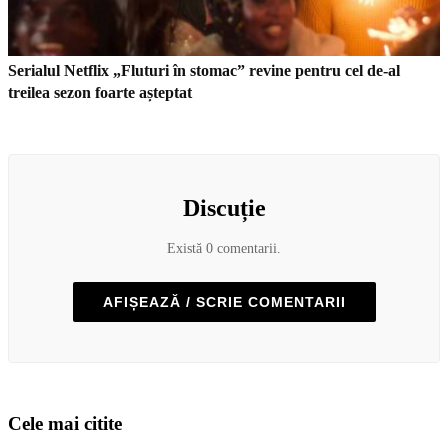
Serialul Netflix „Fluturi în stomac” revine pentru cel de-al
treilea sezon foarte așteptat
Discuție
Există 0 comentarii.
AFIȘEAZĂ / SCRIE COMENTARII
Cele mai citite