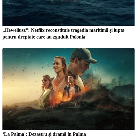
„Heweliusz”: Netflix reconstituie tragedia maritimă și lupta
pentru dreptate care au zguduit Polonia
‘La Palma’: Dezastru și dramă în Palma