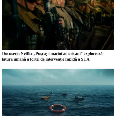
Docuseria Netflix „Pușcașii marini americani” explorează
latura umană a forței de intervenție rapidă a SUA