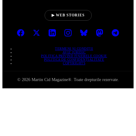
▶ WEB STORIES
TERMENI ȘI CONDIȚII
AVIZ JURIDIC
POLITICA PRIVIND FIȘIERELE COOKIE
POLITICA DE CONFIDENȚIALITATE
COPYRIGHTS
© 2026 Martin Cid Magazine®. Toate drepturile rezervate.