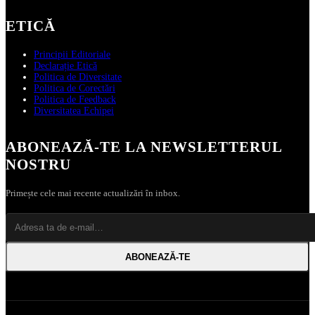
ETICĂ
Principii Editoriale
Declarație Etică
Politica de Diversitate
Politica de Corectări
Politica de Feedback
Diversitatea Echipei
ABONEAZĂ‑TE LA NEWSLETTERUL
NOSTRU
Primește cele mai recente actualizări în inbox.
ABONEAZĂ‑TE