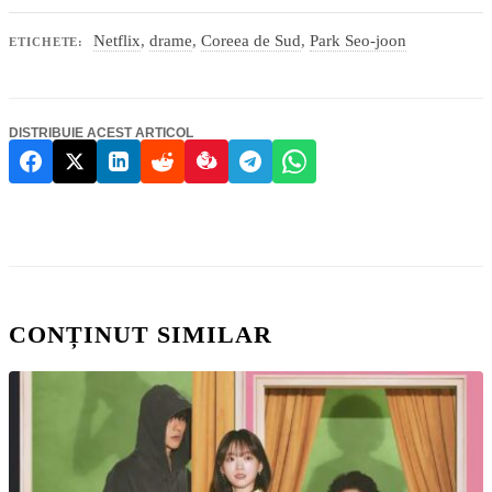
Netflix
,
drame
,
Coreea de Sud
,
Park Seo-joon
ETICHETE:
DISTRIBUIE ACEST ARTICOL
CONȚINUT SIMILAR