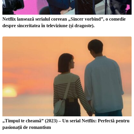
Netflix lansează serialul coreean „Sincer vorbind”, o comedie
despre sinceritatea în televiziune (și dragoste).
„Timpul te cheamă” (2023) – Un serial Netflix: Perfectă pentru
pasionații de romantism