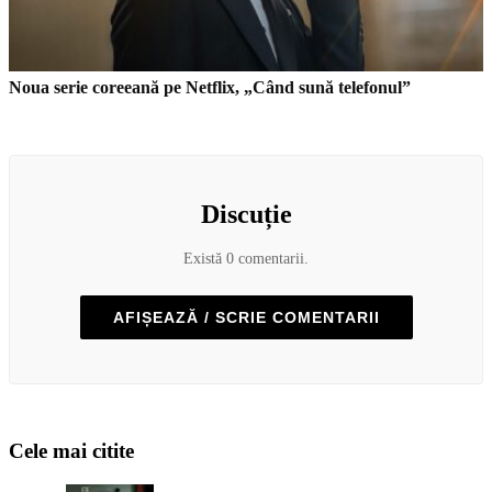
Noua serie coreeană pe Netflix, „Când sună telefonul”
Discuție
Există 0 comentarii.
AFIȘEAZĂ / SCRIE COMENTARII
Cele mai citite