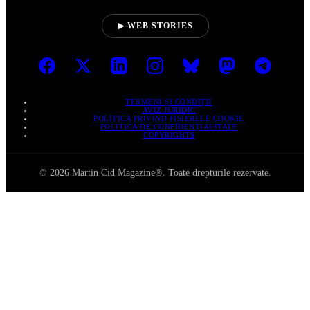
▶ WEB STORIES
TERMENI ȘI CONDIȚII
AVIZ JURIDIC
POLITICA PRIVIND FIȘIERELE COOKIE
POLITICA DE CONFIDENȚIALITATE
COPYRIGHTS
© 2026 Martin Cid Magazine®. Toate drepturile rezervate.