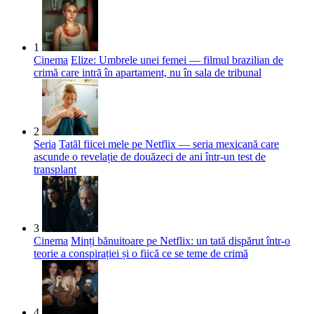
1
Cinema
Elize: Umbrele unei femei — filmul brazilian de
crimă care intră în apartament, nu în sala de tribunal
2
Seria
Tatăl fiicei mele pe Netflix — seria mexicană care
ascunde o revelație de douăzeci de ani într-un test de
transplant
3
Cinema
Minți bănuitoare pe Netflix: un tată dispărut într-o
teorie a conspirației și o fiică ce se teme de crimă
4