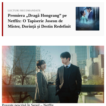
LECTURI RECOMANDATE
Premiera „Dragă Hongrang” pe
Netflix: O Tapiserie Joseon de
Mister, Dorință și Destin Redefinit
Poveste nescrisă în Seoul – Netflix