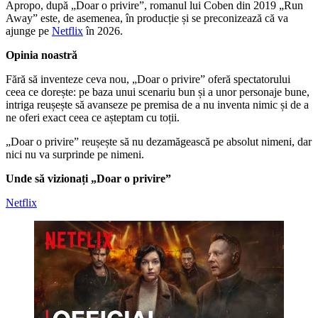
Apropo, după „Doar o privire”, romanul lui Coben din 2019 „Run
Away” este, de asemenea, în producție și se preconizează că va
ajunge pe
Netflix
în 2026.
Opinia noastră
Fără să inventeze ceva nou, „Doar o privire” oferă spectatorului
ceea ce dorește: pe baza unui scenariu bun și a unor personaje bune,
intriga reușește să avanseze pe premisa de a nu inventa nimic și de a
ne oferi exact ceea ce așteptam cu toții.
„Doar o privire” reușește să nu dezamăgească pe absolut nimeni, dar
nici nu va surprinde pe nimeni.
Unde să vizionați „Doar o privire”
Netflix