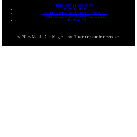
TERMENI ȘI CONDIȚII
AVIZ JURIDIC
POLITICA PRIVIND FIȘIERELE COOKIE
POLITICA DE CONFIDENȚIALITATE
COPYRIGHTS
© 2026 Martin Cid Magazine®. Toate drepturile rezervate.