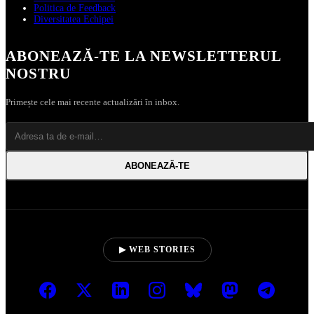
Politica de Feedback
Diversitatea Echipei
ABONEAZĂ‑TE LA NEWSLETTERUL
NOSTRU
Primește cele mai recente actualizări în inbox.
ABONEAZĂ‑TE
▶ WEB STORIES