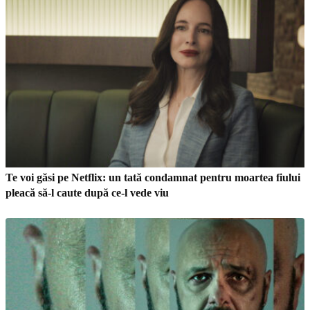
Te voi găsi pe Netflix: un tată condamnat pentru moartea fiului
pleacă să-l caute după ce-l vede viu