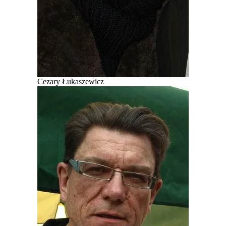
Cezary Łukaszewicz