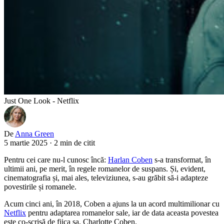
Just One Look - Netflix
De
Anna Green
5 martie 2025
·
2 min de citit
Pentru cei care nu-l cunosc încă:
Harlan Coben
s-a transformat, în
ultimii ani, pe merit, în regele romanelor de suspans. Și, evident,
cinematografia și, mai ales, televiziunea, s-au grăbit să-i adapteze
povestirile și romanele.
Acum cinci ani, în 2018, Coben a ajuns la un acord multimilionar cu
Netflix
pentru adaptarea romanelor sale, iar de data aceasta povestea
este co-scrisă de fiica sa, Charlotte Coben.