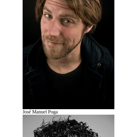
José Manuel Poga