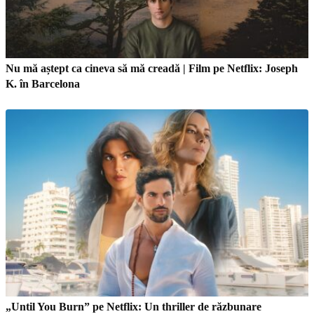
Nu mă aștept ca cineva să mă creadă | Film pe Netflix: Joseph
K. în Barcelona
„Until You Burn” pe Netflix: Un thriller de răzbunare