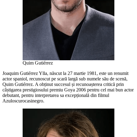
Quim Gutiérrez
Joaquim Gutiérrez Ylla, născut la 27 martie 1981, este un renumit
actor spaniol, recunoscut pe scară largă sub numele său de scenă,
Quim Gutiérrez. A obținut succesul și recunoașterea critică prin
câștigarea prestigiosului premiu Goya 2006 pentru cel mai bun actor
debutant, pentru interpretarea sa excepțională din filmul
Azuloscurocasinegro.