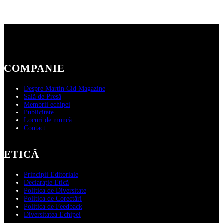
COMPANIE
Despre Martin Cid Magazine
Sală de Presă
Membrii echipei
Publicitate
Locuri de muncă
Contact
ETICĂ
Principii Editoriale
Declarație Etică
Politica de Diversitate
Politica de Corectări
Politica de Feedback
Diversitatea Echipei