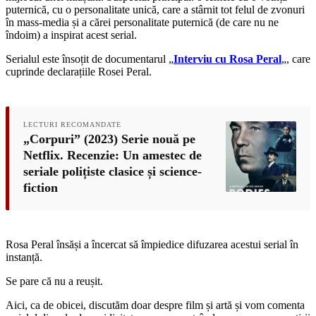
puternică, cu o personalitate unică, care a stârnit tot felul de zvonuri
în mass-media și a cărei personalitate puternică (de care nu ne
îndoim) a inspirat acest serial.
Serialul este însoțit de documentarul „
Interviu cu Rosa Peral
„, care
cuprinde declarațiile Rosei Peral.
LECTURI RECOMANDATE
„Corpuri” (2023) Serie nouă pe
Netflix. Recenzie: Un amestec de
seriale polițiste clasice și science-
fiction
Rosa Peral însăși a încercat să împiedice difuzarea acestui serial în
instanță.
Se pare că nu a reușit.
Aici, ca de obicei, discutăm doar despre film și artă și vom comenta