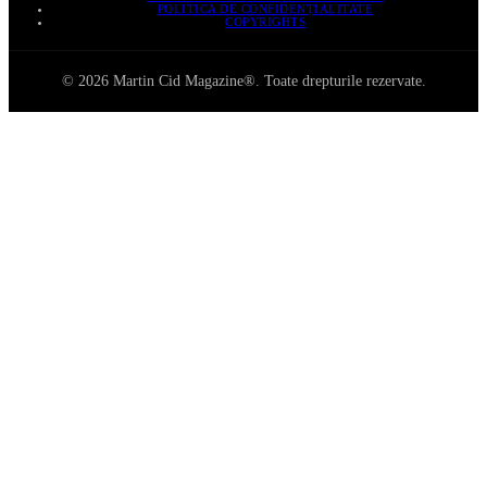
POLITICA DE CONFIDENȚIALITATE
COPYRIGHTS
© 2026 Martin Cid Magazine®. Toate drepturile rezervate.