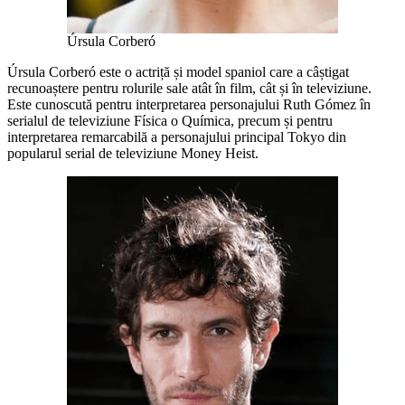
Úrsula Corberó
Úrsula Corberó este o actriță și model spaniol care a câștigat
recunoaștere pentru rolurile sale atât în film, cât și în televiziune.
Este cunoscută pentru interpretarea personajului Ruth Gómez în
serialul de televiziune Física o Química, precum și pentru
interpretarea remarcabilă a personajului principal Tokyo din
popularul serial de televiziune Money Heist.