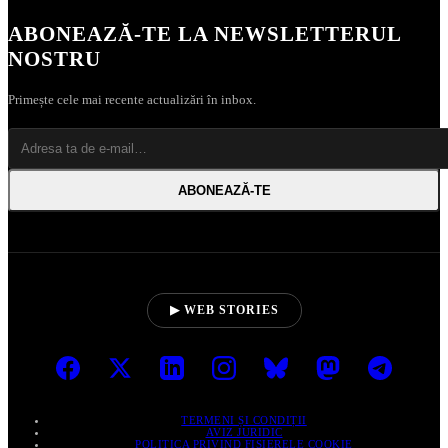
ABONEAZĂ‑TE LA NEWSLETTERUL
NOSTRU
Primește cele mai recente actualizări în inbox.
ABONEAZĂ‑TE
▶ WEB STORIES
TERMENI ȘI CONDIȚII
AVIZ JURIDIC
POLITICA PRIVIND FIȘIERELE COOKIE