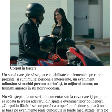
Corpul în flăcări
Un serial care știe să se joace cu abilitate cu elementele pe care le
prezintă, și sunt multe: personaje interesante, un eveniment
tulburător și morbid precum o crimă și, în mijlocul tuturor, un
triunghi amoros în stil hollywoodian.
Nu vă așteptați la un serial documentar sau la ceva care își propune
să scoată la iveală adevărul din spatele evenimentelor polițienești:
„Corpul în flăcări” se comportă ca o operă de ficțiune și, dacă nu s-
ar baza pe evenimente reale cunoscute și foarte mediatizate, ar fi tot