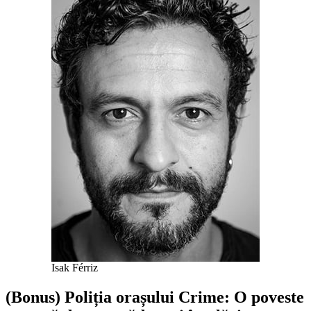
Isak Férriz
(Bonus) Poliția orașului Crime: O poveste