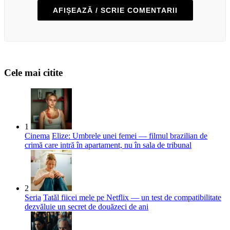
AFIȘEAZĂ / SCRIE COMENTARII
Cele mai citite
1
Cinema
Elize: Umbrele unei femei — filmul brazilian de
crimă care intră în apartament, nu în sala de tribunal
2
Seria
Tatăl fiicei mele pe Netflix — un test de compatibilitate
dezvăluie un secret de douăzeci de ani