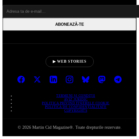
ABONEAZĂ‑TE
▶ WEB STORIES
TERMENI ȘI CONDIȚII
AVIZ JURIDIC
POLITICA PRIVIND FIȘIERELE COOKIE
POLITICA DE CONFIDENȚIALITATE
COPYRIGHTS
© 2026 Martin Cid Magazine®. Toate drepturile rezervate.