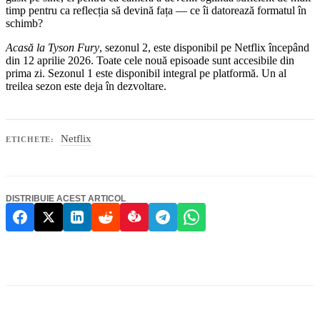
timp pentru ca reflecția să devină fața — ce îi datorează formatul în
schimb?
Acasă la Tyson Fury
, sezonul 2, este disponibil pe Netflix începând
din 12 aprilie 2026. Toate cele nouă episoade sunt accesibile din
prima zi. Sezonul 1 este disponibil integral pe platformă. Un al
treilea sezon este deja în dezvoltare.
Netflix
ETICHETE:
DISTRIBUIE ACEST ARTICOL