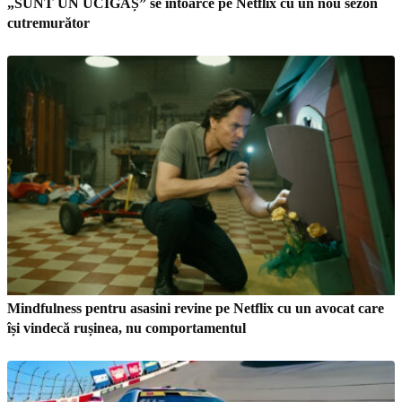
„SUNT UN UCIGAȘ” se întoarce pe Netflix cu un nou sezon
cutremurător
Mindfulness pentru asasini revine pe Netflix cu un avocat care
își vindecă rușinea, nu comportamentul