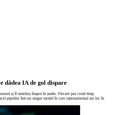
re dădea IA de gol dispare
nsul și îl sintetiza înapoi în audio. Fiecare pas costă timp.
cel pipeline într-un singur model în care raționamentul are loc în