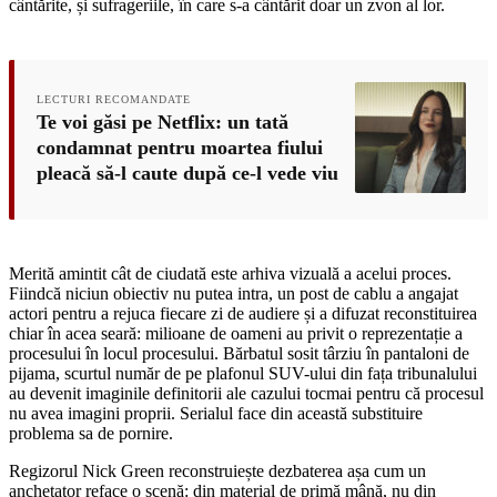
cântărite, și sufrageriile, în care s-a cântărit doar un zvon al lor.
LECTURI RECOMANDATE
Te voi găsi pe Netflix: un tată
condamnat pentru moartea fiului
pleacă să-l caute după ce-l vede viu
Merită amintit cât de ciudată este arhiva vizuală a acelui proces.
Fiindcă niciun obiectiv nu putea intra, un post de cablu a angajat
actori pentru a rejuca fiecare zi de audiere și a difuzat reconstituirea
chiar în acea seară: milioane de oameni au privit o reprezentație a
procesului în locul procesului. Bărbatul sosit târziu în pantaloni de
pijama, scurtul număr de pe plafonul SUV-ului din fața tribunalului
au devenit imaginile definitorii ale cazului tocmai pentru că procesul
nu avea imagini proprii. Serialul face din această substituire
problema sa de pornire.
Regizorul Nick Green reconstruiește dezbaterea așa cum un
anchetator reface o scenă: din material de primă mână, nu din