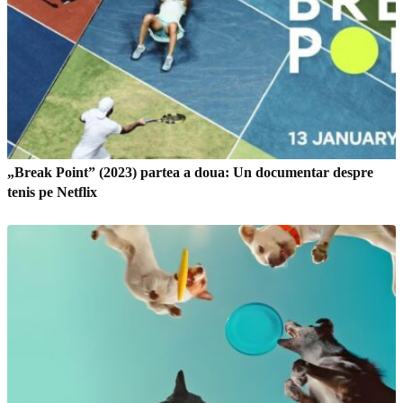
„Break Point” (2023) partea a doua: Un documentar despre
tenis pe Netflix