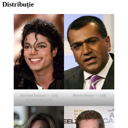
Distribuție
Michael Jackson — Self
Martin Bashir — Self
(archive footage)