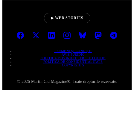
▶ WEB STORIES
TERMENI ȘI CONDIȚII
AVIZ JURIDIC
POLITICA PRIVIND FIȘIERELE COOKIE
POLITICA DE CONFIDENȚIALITATE
COPYRIGHTS
© 2026 Martin Cid Magazine®. Toate drepturile rezervate.