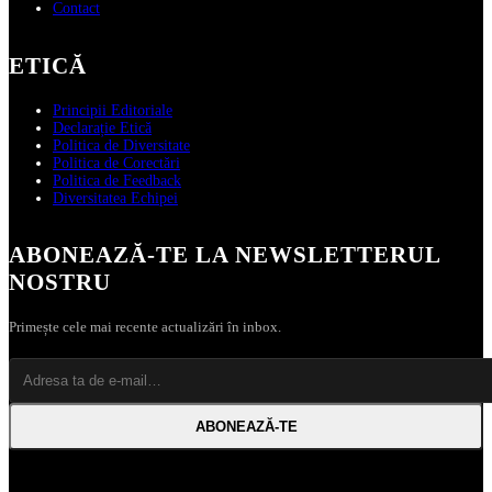
Contact
ETICĂ
Principii Editoriale
Declarație Etică
Politica de Diversitate
Politica de Corectări
Politica de Feedback
Diversitatea Echipei
ABONEAZĂ‑TE LA NEWSLETTERUL
NOSTRU
Primește cele mai recente actualizări în inbox.
ABONEAZĂ‑TE