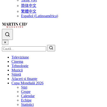
Tiếng Việt
简体中文
繁體中文
Español (Latinoamérica)
✕
Televiziune
Cinema
Tehnologie
Muzică
Știință
Afaceri și finanțe
Cupa Mondială 2026
Știri
Grupe
Calendar
Echipe
Statistici