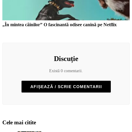
„În mintea câinilor” O fascinantă odisee canină pe Netflix
Discuție
Există 0 comentarii.
AFIȘEAZĂ / SCRIE COMENTARII
Cele mai citite