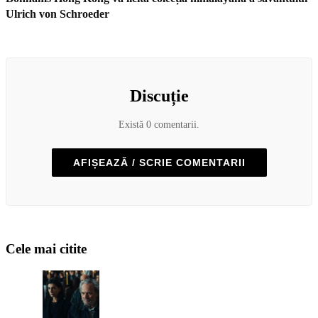
Ulrich von Schroeder
Discuție
Există 0 comentarii.
AFIȘEAZĂ / SCRIE COMENTARII
Cele mai citite