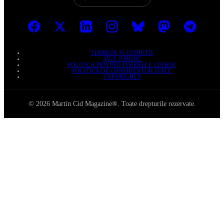
TERMENI ȘI CONDIȚII
AVIZ JURIDIC
POLITICA PRIVIND FIȘIERELE COOKIE
POLITICA DE CONFIDENȚIALITATE
COPYRIGHTS
© 2026 Martin Cid Magazine®. Toate drepturile rezervate.