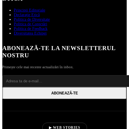
Principii Editoriale
Declarație Etică
Politica de Diversitate
Politica de Corectări
Politica de Feedback
Diversitatea Echipei
ABONEAZĂ‑TE LA NEWSLETTERUL
NOSTRU
Primește cele mai recente actualizări în inbox.
ABONEAZĂ‑TE
▶ WEB STORIES