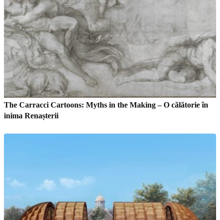
The Carracci Cartoons: Myths in the Making – O călătorie în
inima Renașterii