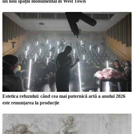
un nou spațiu monumental în West Town
Estetica refuzului: când cea mai puternică artă a anului 2026
este renunțarea la producție