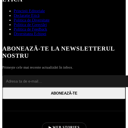
Principii Editoriale
Declarație Etică
Politica de Diversitate
Politica de Corectări
Politica de Feedback
Diversitatea Echipei
ABONEAZĂ‑TE LA NEWSLETTERUL
NOSTRU
Primește cele mai recente actualizări în inbox.
ABONEAZĂ‑TE
▶ WEB STORIES