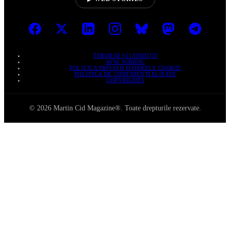
TERMENI ȘI CONDIȚII
AVIZ JURIDIC
POLITICA PRIVIND FIȘIERELE COOKIE
POLITICA DE CONFIDENȚIALITATE
COPYRIGHTS
© 2026 Martin Cid Magazine®. Toate drepturile rezervate.