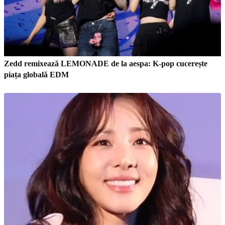
Zedd remixează LEMONADE de la aespa: K-pop cucerește
piața globală EDM