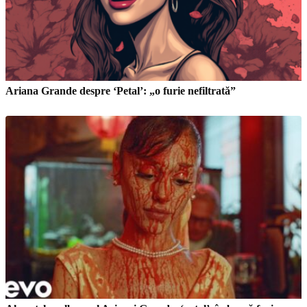
Ariana Grande despre ‘Petal’: „o furie nefiltrată”