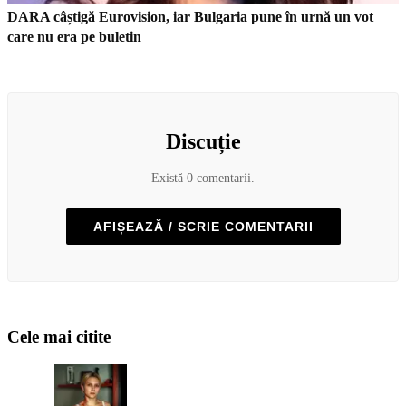
DARA câștigă Eurovision, iar Bulgaria pune în urnă un vot
care nu era pe buletin
Discuție
Există 0 comentarii.
AFIȘEAZĂ / SCRIE COMENTARII
Cele mai citite